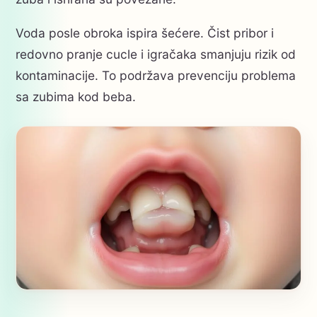
Voda posle obroka ispira šećere. Čist pribor i
redovno pranje cucle i igračaka smanjuju rizik od
kontaminacije. To podržava prevenciju problema
sa zubima kod beba.