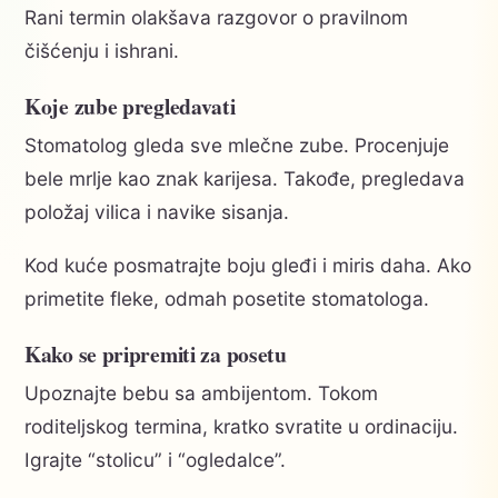
Rani termin olakšava razgovor o pravilnom
čišćenju i ishrani.
Koje zube pregledavati
Stomatolog gleda sve mlečne zube. Procenjuje
bele mrlje kao znak karijesa. Takođe, pregledava
položaj vilica i navike sisanja.
Kod kuće posmatrajte boju gleđi i miris daha. Ako
primetite fleke, odmah posetite stomatologa.
Kako se pripremiti za posetu
Upoznajte bebu sa ambijentom. Tokom
roditeljskog termina, kratko svratite u ordinaciju.
Igrajte “stolicu” i “ogledalce”.