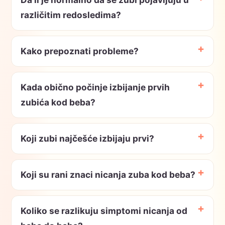
različitim redosledima?
Kako prepoznati probleme?
Kada obično počinje izbijanje prvih
zubića kod beba?
Koji zubi najčešće izbijaju prvi?
Koji su rani znaci nicanja zuba kod beba?
Koliko se razlikuju simptomi nicanja od