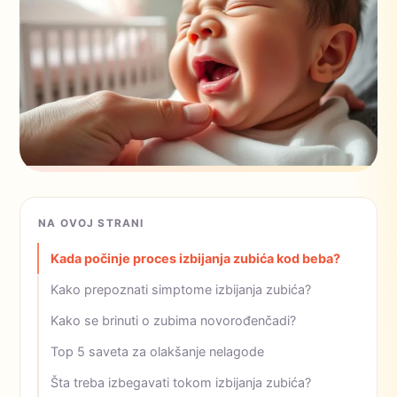
NA OVOJ STRANI
Kada počinje proces izbijanja zubića kod beba?
Kako prepoznati simptome izbijanja zubića?
Kako se brinuti o zubima novorođenčadi?
Top 5 saveta za olakšanje nelagode
Šta treba izbegavati tokom izbijanja zubića?