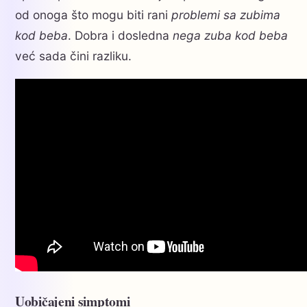
od onoga što mogu biti rani
problemi sa zubima
kod beba
. Dobra i dosledna
nega zuba kod beba
već sada čini razliku.
Uobičajeni simptomi