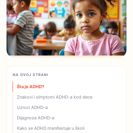
NA OVOJ STRANI
Šta je ADHD?
Znakovi i simptomi ADHD-a kod dece
Uzroci ADHD-a
Dijagnoza ADHD-a
Kako se ADHD manifestuje u školi