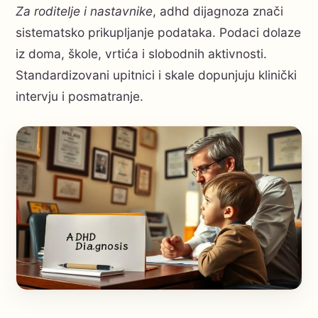
Za roditelje i nastavnike
, adhd dijagnoza znači
sistematsko prikupljanje podataka. Podaci dolaze
iz doma, škole, vrtića i slobodnih aktivnosti.
Standardizovani upitnici i skale dopunjuju klinički
intervju i posmatranje.