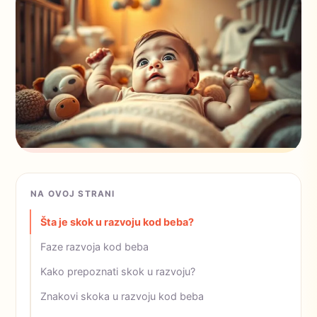
NA OVOJ STRANI
Šta je skok u razvoju kod beba?
Faze razvoja kod beba
Kako prepoznati skok u razvoju?
Znakovi skoka u razvoju kod beba