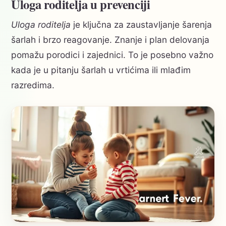
Uloga roditelja u prevenciji
Uloga roditelja
je ključna za zaustavljanje šarenja
šarlah i brzo reagovanje. Znanje i plan delovanja
pomažu porodici i zajednici. To je posebno važno
kada je u pitanju šarlah u vrtićima ili mlađim
razredima.