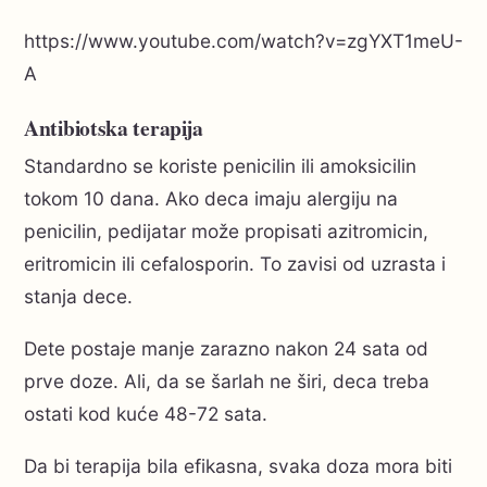
https://www.youtube.com/watch?v=zgYXT1meU-
A
Antibiotska terapija
Standardno se koriste penicilin ili amoksicilin
tokom 10 dana. Ako deca imaju alergiju na
penicilin, pedijatar može propisati azitromicin,
eritromicin ili cefalosporin. To zavisi od uzrasta i
stanja dece.
Dete postaje manje zarazno nakon 24 sata od
prve doze. Ali, da se šarlah ne širi, deca treba
ostati kod kuće 48-72 sata.
Da bi terapija bila efikasna, svaka doza mora biti