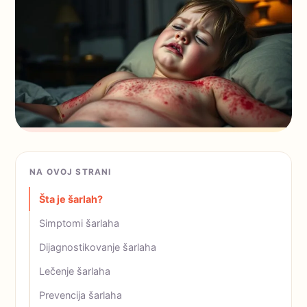
NA OVOJ STRANI
Šta je šarlah?
Simptomi šarlaha
Dijagnostikovanje šarlaha
Lečenje šarlaha
Prevencija šarlaha