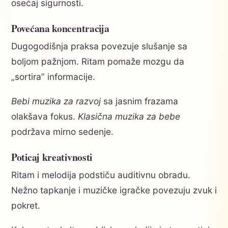
osećaj sigurnosti.
Povećana koncentracija
Dugogodišnja praksa povezuje slušanje sa
boljom pažnjom. Ritam pomaže mozgu da
„sortira” informacije.
Bebi muzika za razvoj
sa jasnim frazama
olakšava fokus.
Klasična muzika za bebe
podržava mirno sedenje.
Poticaj kreativnosti
Ritam i melodija podstiču auditivnu obradu.
Nežno tapkanje i muzičke igračke povezuju zvuk i
pokret.