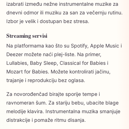
izabrati između nežne instrumentalne muzike za
dnevni odmor ili muziku za san za večernju rutinu.
Izbor je velik i dostupan bez stresa.
Streaming servisi
Na platformama kao što su Spotify, Apple Music i
Deezer možete naći plej-liste. Na primer,
Lullabies, Baby Sleep, Classical for Babies i
Mozart for Babies. Možete kontrolirati jačinu,
trajanje i reprodukciju bez oglasa.
Za novorođenčad birajte sporije tempe i
ravnomeran šum. Za stariju bebu, ubacite blage
melodije klavira. Instrumentalna muzika smanjuje
distrakcije i pomaže ritmu disanja.