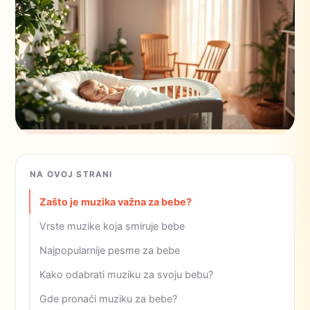
NA OVOJ STRANI
Zašto je muzika važna za bebe?
Vrste muzike koja smiruje bebe
Najpopularnije pesme za bebe
Kako odabrati muziku za svoju bebu?
Gde pronaći muziku za bebe?