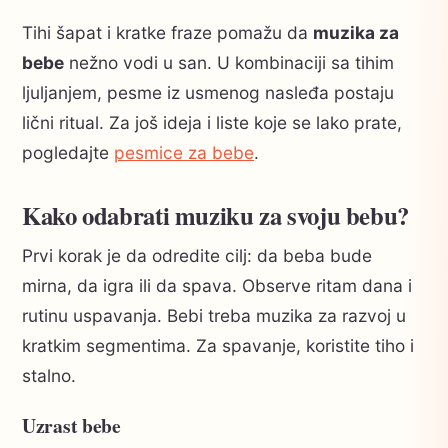
Tihi šapat i kratke fraze pomažu da
muzika za
bebe
nežno vodi u san. U kombinaciji sa tihim
ljuljanjem, pesme iz usmenog nasleđa postaju
lični ritual. Za još ideja i liste koje se lako prate,
pogledajte
pesmice za bebe
.
Kako odabrati muziku za svoju bebu?
Prvi korak je da odredite cilj: da beba bude
mirna, da igra ili da spava. Observe ritam dana i
rutinu uspavanja. Bebi treba muzika za razvoj u
kratkim segmentima. Za spavanje, koristite tiho i
stalno.
Uzrast bebe