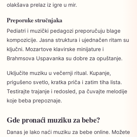
olakšava prelaz iz igre u mir.
Preporuke stručnjaka
Pediatri i muzički pedagozi preporučuju blage
kompozicije. Jasna struktura i ujednačen ritam su
ključni. Mozartove klavirske minijature i
Brahmsova Uspavanka su dobre za opuštanje.
Uključite muziku u večernji ritual. Kupanje,
prigušeno svetlo, kratka priča i zatim tiha lista.
Testirajte trajanje i redosled, pa čuvajte melodije
koje beba prepoznaje.
Gde pronaći muziku za bebe?
Danas je lako naći muziku za bebe online. Možete