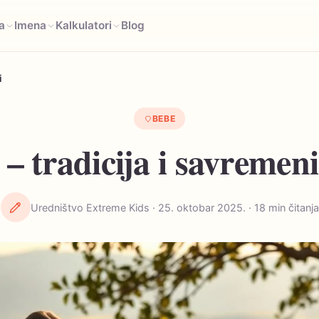
a
Imena
Kalkulatori
Blog
i
BEBE
– tradicija i savremeni
Uredništvo Extreme Kids · 25. oktobar 2025. · 18 min čitanja