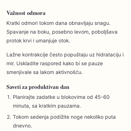
Važnost odmora
Kratki odmori tokom dana obnavljaju snagu.
Spavanje na boku, posebno levom, poboljšava
protok krvi i umanjuje otok.
Lažne kontrakcije često popuštaju uz hidrataciju i
mir. Uskladite raspored kako bi se pauze
smenjivale sa lakom aktivnošću.
Saveti za produktivan dan
Planirajte zadatke u blokovima od 45-60
minuta, sa kratkim pauzama.
Tokom sedenja podižite noge nekoliko puta
dnevno.