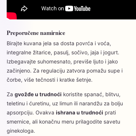
Preporučene namirnice
Birajte kuvana jela sa dosta povrća i voća,
integralne žitarice, pasulj, sočivo, jaja i jogurt.
Izbegavajte suhomesnato, previše ljuto i jako
začinjeno. Za regulaciju zatvora pomažu supe i
čorbe, više tečnosti i kratke šetnje.
Za
gvožđe u trudnoći
koristite spanać, blitvu,
teletinu i ćuretinu, uz limun ili narandžu za bolju
apsorpciju. Ovakva
ishrana u trudnoći
prati
smernice, ali konačnu meru prilagodite savetu
ginekologa.