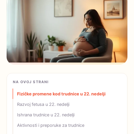
NA OVOJ STRANI
Fizičke promene kod trudnice u 22. nedelji
Razvoj fetusa u 22. nedelji
Ishrana trudnice u 22. nedelji
Aktivnosti i preporuke za trudnice