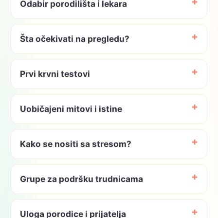
Odabir porodilišta i lekara
Šta očekivati na pregledu?
Prvi krvni testovi
Uobičajeni mitovi i istine
Kako se nositi sa stresom?
Grupe za podršku trudnicama
Uloga porodice i prijatelja