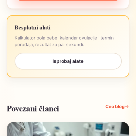
Besplatni alati
Kalkulator pola bebe, kalendar ovulacije i termin
porođaja, rezultat za par sekundi.
Isprobaj alate
Povezani članci
Ceo blog