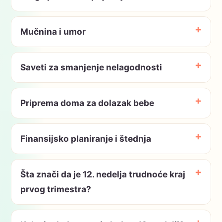
Mučnina i umor
Saveti za smanjenje nelagodnosti
Priprema doma za dolazak bebe
Finansijsko planiranje i štednja
Šta znači da je 12. nedelja trudnoće kraj
prvog trimestra?