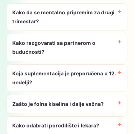
Kako da se mentalno pripremim za drugi
trimestar?
Kako razgovarati sa partnerom o
budućnosti?
Koja suplementacija je preporučena u 12.
nedelji?
Zašto je folna kiselina i dalje važna?
Kako odabrati porodilište i lekara?