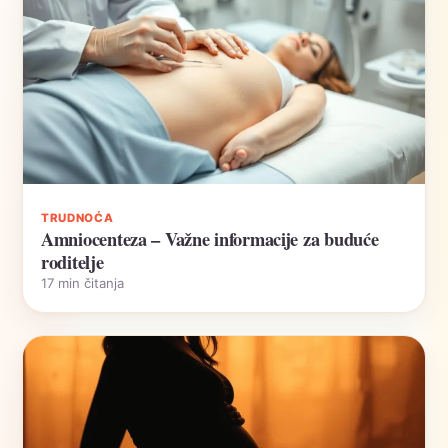
TRUDNOĆA
Amniocenteza – Važne informacije za buduće
roditelje
17 min čitanja