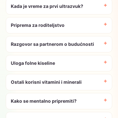
Kada je vreme za prvi ultrazvuk?
Priprema za roditeljstvo
Razgovor sa partnerom o budućnosti
Uloga folne kiseline
Ostali korisni vitamini i minerali
Kako se mentalno pripremiti?