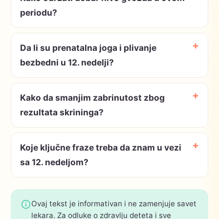
periodu?
Da li su prenatalna joga i plivanje
bezbedni u 12. nedelji?
Kako da smanjim zabrinutost zbog
rezultata skrininga?
Koje ključne fraze treba da znam u vezi
sa 12. nedeljom?
Ovaj tekst je informativan i ne zamenjuje savet
lekara. Za odluke o zdravlju deteta i sve