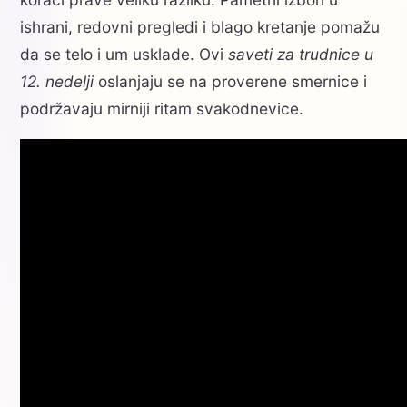
ishrani, redovni pregledi i blago kretanje pomažu
da se telo i um usklade. Ovi
saveti za trudnice u
12. nedelji
oslanjaju se na proverene smernice i
podržavaju mirniji ritam svakodnevice.