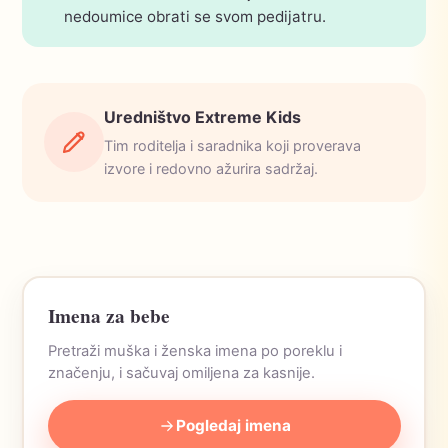
nedoumice obrati se svom pedijatru.
Uredništvo Extreme Kids
Tim roditelja i saradnika koji proverava
izvore i redovno ažurira sadržaj.
Imena za bebe
Pretraži muška i ženska imena po poreklu i
značenju, i sačuvaj omiljena za kasnije.
Pogledaj imena