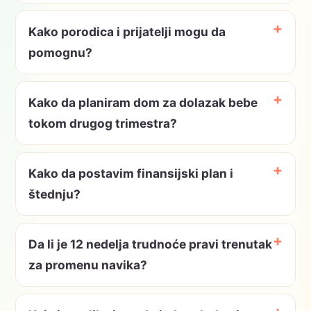
Kako porodica i prijatelji mogu da
pomognu?
Kako da planiram dom za dolazak bebe
tokom drugog trimestra?
Kako da postavim finansijski plan i
štednju?
Da li je 12 nedelja trudnoće pravi trenutak
za promenu navika?