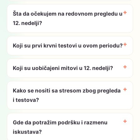
Šta da očekujem na redovnom pregledu u
12. nedelji?
Koji su prvi krvni testovi u ovom periodu?
Koji su uobičajeni mitovi u 12. nedelji?
Kako se nositi sa stresom zbog pregleda
i testova?
Gde da potražim podršku i razmenu
iskustava?