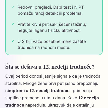
Redovni pregledi, Dabl test i NIPT
pomažu ranoj detekciji problema.
Pratite krvni pritisak, šećer i težinu;
negujte laganu fizičku aktivnost.
U Srbiji važe posebne mere zaštite
trudnica na radnom mestu.
Šta se dešava u 12. nedelji trudnoće?
Ovaj period donosi jasnije signale da je trudnoća
stabilna. Mnoge žene prvi put jasno prepoznaju
simptomi u 12. nedelji trudnoce
i primećuju
suptilne promene u ritmu dana. Kako
12 nedelja
trudnoce
napreduje, ultrazvuk daje detaljniju