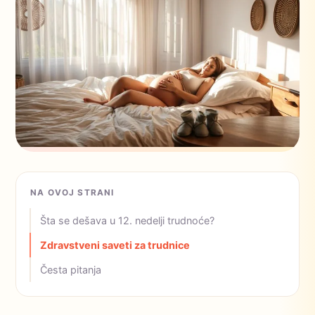
NA OVOJ STRANI
Šta se dešava u 12. nedelji trudnoće?
Zdravstveni saveti za trudnice
Česta pitanja